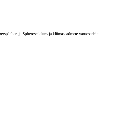
erspächeri ja Spherose kütte- ja kliimaseadmete varuosadele.