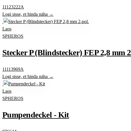
11123222A
Logi sisse, et hinda näha →
Laos
SPHEROS
Stecker P (Blindstecker) FEP 2,8 mm 2
11113969A
Logi sisse, et hinda näha →
Laos
SPHEROS
Pumpendeckel - Kit