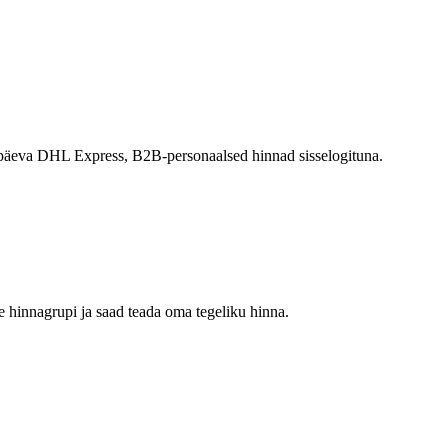
ööpäeva DHL Express, B2B-personaalsed hinnad sisselogituna.
 hinnagrupi ja saad teada oma tegeliku hinna.