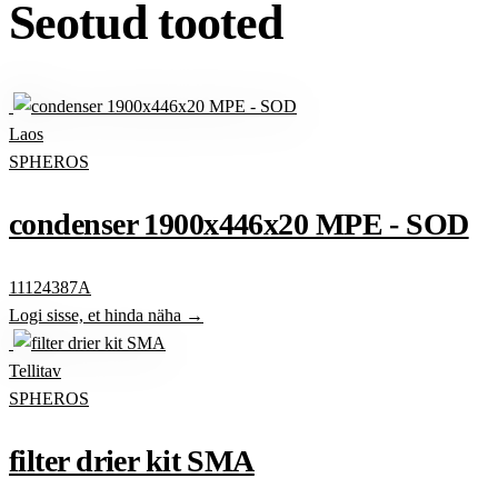
Seotud tooted
Laos
SPHEROS
condenser 1900x446x20 MPE - SOD
11124387A
Logi sisse, et hinda näha →
Tellitav
SPHEROS
filter drier kit SMA