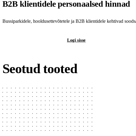
B2B klientidele personaalsed hinnad
Bussiparkidele, hooldusettevõtetele ja B2B klientidele kehtivad sood
Registreeri B2B-kontot
Logi sisse
Seotud tooted