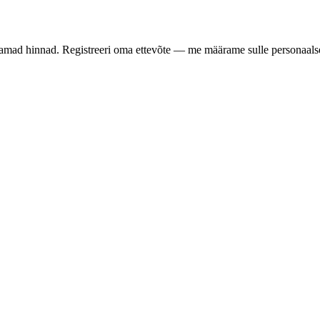
samad hinnad. Registreeri oma ettevõte — me määrame sulle personaalse