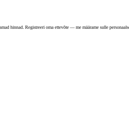
samad hinnad. Registreeri oma ettevõte — me määrame sulle personaalse