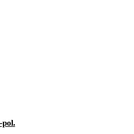
-pol.