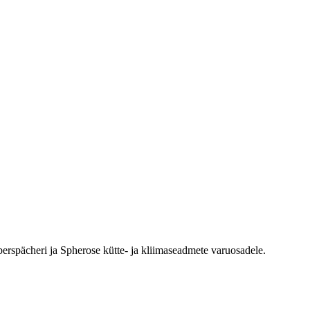
erspächeri ja Spherose kütte- ja kliimaseadmete varuosadele.