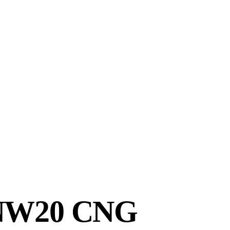
e NW20 CNG