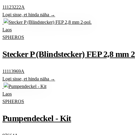
11123222A
Logi sisse, et hinda näha →
Laos
SPHEROS
Stecker P (Blindstecker) FEP 2,8 mm 2
11113969A
Logi sisse, et hinda näha →
Laos
SPHEROS
Pumpendeckel - Kit