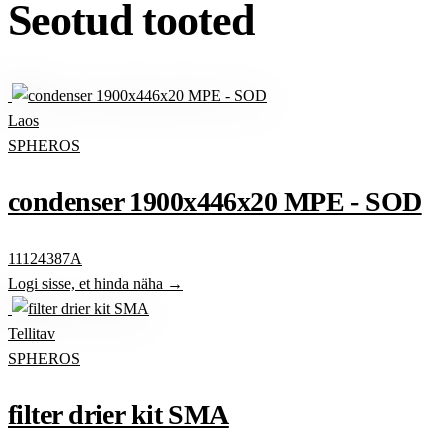
Seotud tooted
Laos
SPHEROS
condenser 1900x446x20 MPE - SOD
11124387A
Logi sisse, et hinda näha →
Tellitav
SPHEROS
filter drier kit SMA