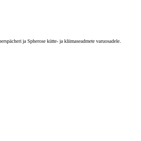
erspächeri ja Spherose kütte- ja kliimaseadmete varuosadele.