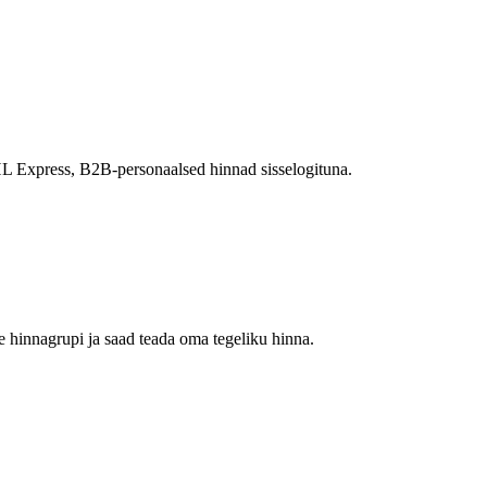
L Express, B2B-personaalsed hinnad sisselogituna.
 hinnagrupi ja saad teada oma tegeliku hinna.