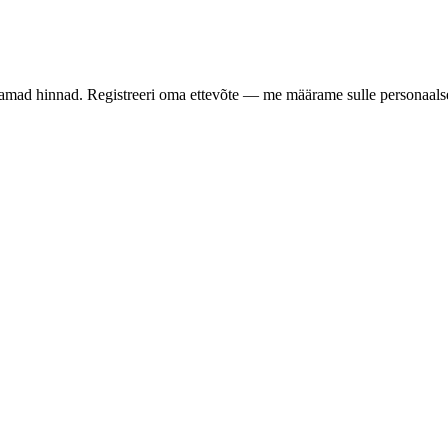
samad hinnad. Registreeri oma ettevõte — me määrame sulle personaalse