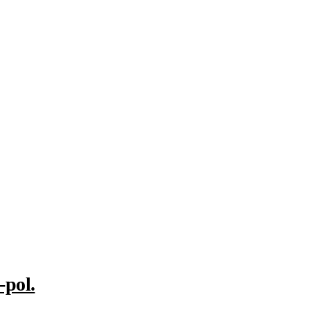
-pol.