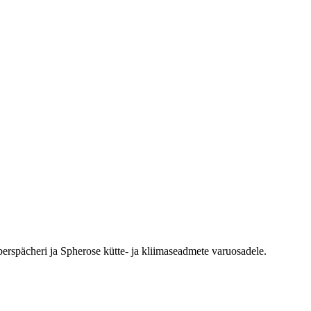
erspächeri ja Spherose kütte- ja kliimaseadmete varuosadele.