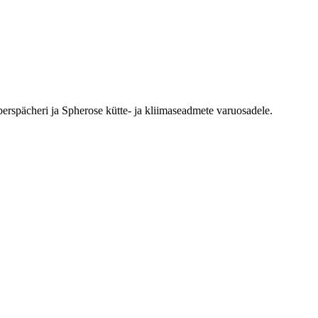
erspächeri ja Spherose kütte- ja kliimaseadmete varuosadele.