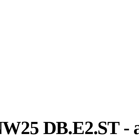
 NW25 DB.E2.ST - 