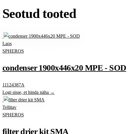
Seotud tooted
Laos
SPHEROS
condenser 1900x446x20 MPE - SOD
11124387A
Logi sisse, et hinda näha →
Tellitav
SPHEROS
filter drier kit SMA