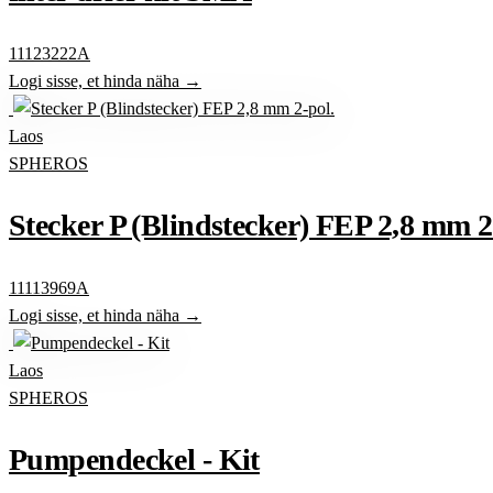
11123222A
Logi sisse, et hinda näha →
Laos
SPHEROS
Stecker P (Blindstecker) FEP 2,8 mm 2
11113969A
Logi sisse, et hinda näha →
Laos
SPHEROS
Pumpendeckel - Kit