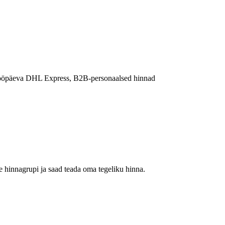
 tööpäeva DHL Express, B2B-personaalsed hinnad
 hinnagrupi ja saad teada oma tegeliku hinna.