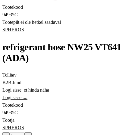
Tootekood
94935C
Tootepilt ei ole hetkel saadaval
SPHEROS
refrigerant hose NW25 VT641
(ADA)
Tellitav
B2B-hind
Logi sisse, et hinda näha
Logi sisse →
Tootekood
94935C
Tootja
SPHEROS