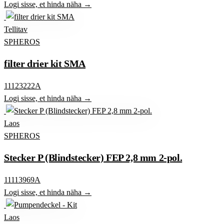
Logi sisse, et hinda näha →
Tellitav
SPHEROS
filter drier kit SMA
11123222A
Logi sisse, et hinda näha →
Laos
SPHEROS
Stecker P (Blindstecker) FEP 2,8 mm 2-pol.
11113969A
Logi sisse, et hinda näha →
Laos