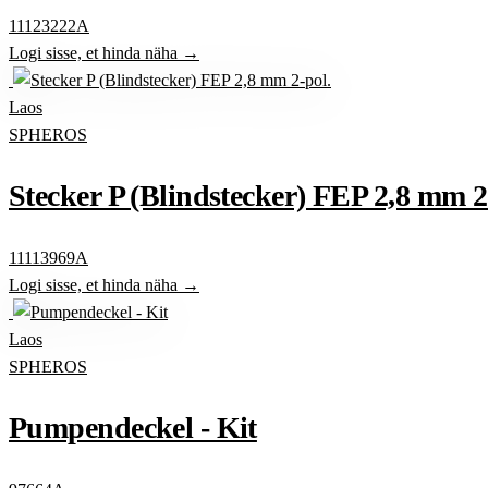
11123222A
Logi sisse, et hinda näha →
Laos
SPHEROS
Stecker P (Blindstecker) FEP 2,8 mm 2
11113969A
Logi sisse, et hinda näha →
Laos
SPHEROS
Pumpendeckel - Kit