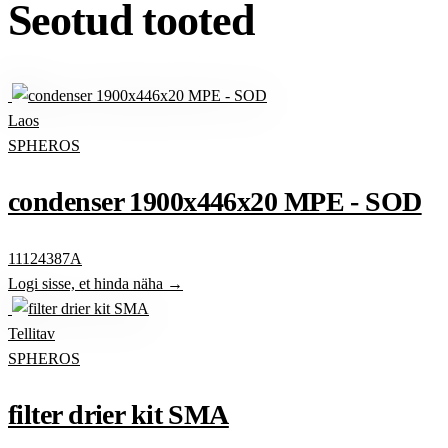
Seotud tooted
Laos
SPHEROS
condenser 1900x446x20 MPE - SOD
11124387A
Logi sisse, et hinda näha →
Tellitav
SPHEROS
filter drier kit SMA