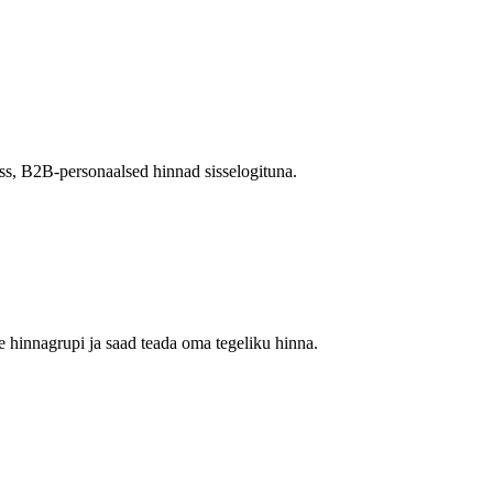
s, B2B-personaalsed hinnad sisselogituna.
 hinnagrupi ja saad teada oma tegeliku hinna.