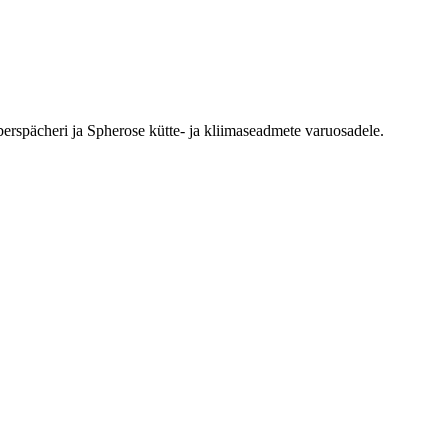
erspächeri ja Spherose kütte- ja kliimaseadmete varuosadele.