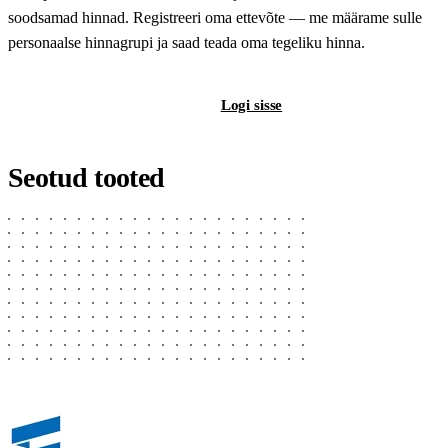
soodsamad hinnad. Registreeri oma ettevõte — me määrame sulle
personaalse hinnagrupi ja saad teada oma tegeliku hinna.
Registreeri B2B-kontot
Logi sisse
Seotud tooted