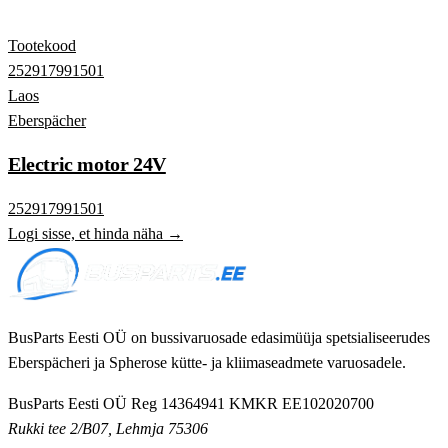
Tootekood
252917991501
Laos
Eberspächer
Electric motor 24V
252917991501
Logi sisse, et hinda näha →
BusParts Eesti OÜ on bussivaruosade edasimüüja spetsialiseerudes
Eberspächeri ja Spherose kütte- ja kliimaseadmete varuosadele.
BusParts Eesti OÜ
Reg 14364941
KMKR EE102020700
Rukki tee 2/B07, Lehmja 75306