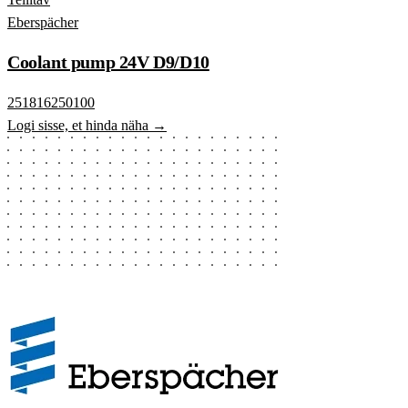
Eberspächer
Coolant pump 24V D9/D10
251816250100
Logi sisse, et hinda näha →