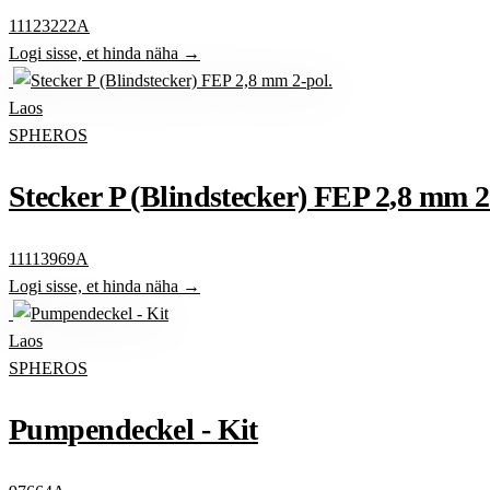
11123222A
Logi sisse, et hinda näha →
Laos
SPHEROS
Stecker P (Blindstecker) FEP 2,8 mm 2
11113969A
Logi sisse, et hinda näha →
Laos
SPHEROS
Pumpendeckel - Kit