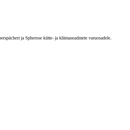
erspächeri ja Spherose kütte- ja kliimaseadmete varuosadele.