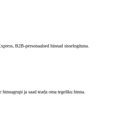
Express, B2B-personaalsed hinnad sisselogituna.
 hinnagrupi ja saad teada oma tegeliku hinna.