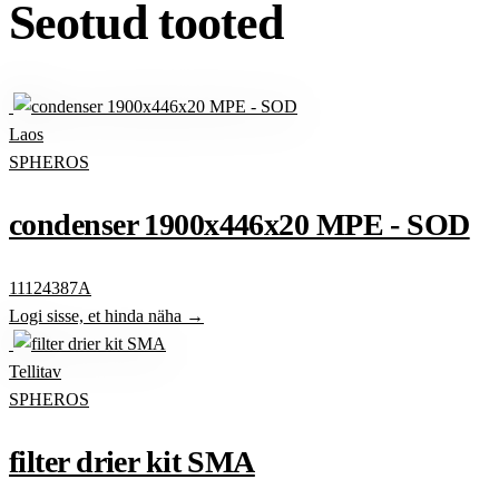
Seotud tooted
Laos
SPHEROS
condenser 1900x446x20 MPE - SOD
11124387A
Logi sisse, et hinda näha →
Tellitav
SPHEROS
filter drier kit SMA