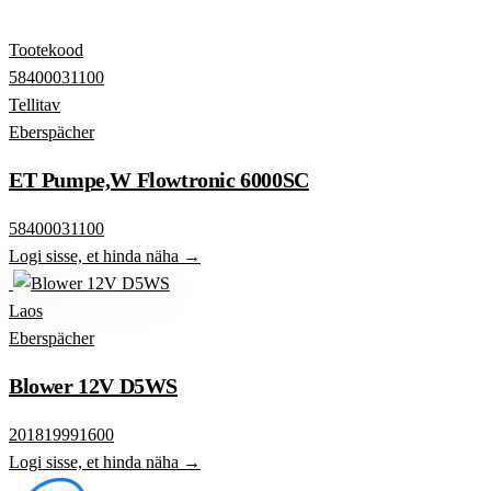
Tootekood
58400031100
Tellitav
Eberspächer
ET Pumpe,W Flowtronic 6000SC
58400031100
Logi sisse, et hinda näha →
Laos
Eberspächer
Blower 12V D5WS
201819991600
Logi sisse, et hinda näha →