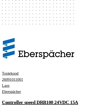
Tootekood
26091011001
Laos
Eberspächer
Controller speed DRB100 24VDC 15A