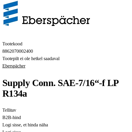
Tootekood
8862070002400
Tootepilt ei ole hetkel saadaval
Eberspächer
Supply Conn. SAE-7/16“-f LP
R134a
Tellitav
B2B-hind
Logi sisse, et hinda näha