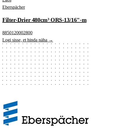
Eberspächer
Filter-Drier 480cm³ ORS-13/16"-m
8850120002800
Logi sisse, et hinda näha →