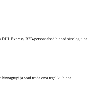
eva DHL Express, B2B-personaalsed hinnad sisselogituna.
 hinnagrupi ja saad teada oma tegeliku hinna.