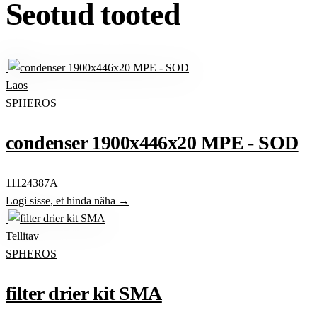
Seotud tooted
Laos
SPHEROS
condenser 1900x446x20 MPE - SOD
11124387A
Logi sisse, et hinda näha →
Tellitav
SPHEROS
filter drier kit SMA