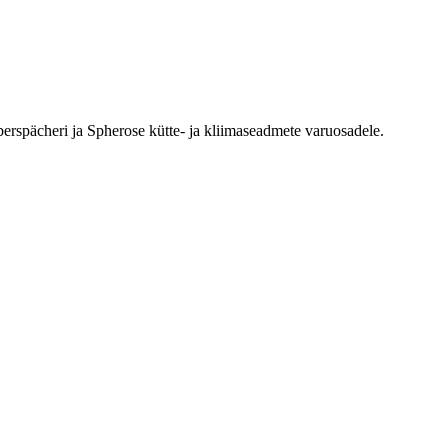
erspächeri ja Spherose kütte- ja kliimaseadmete varuosadele.