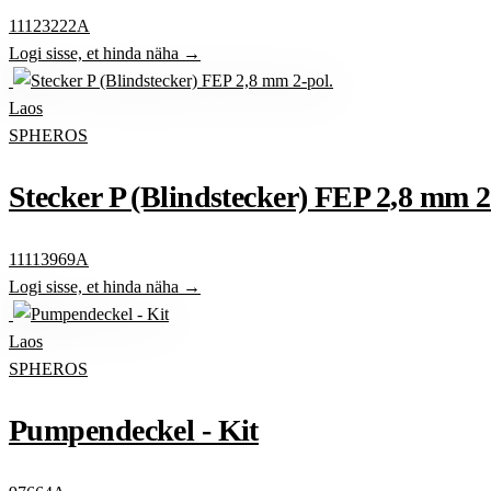
11123222A
Logi sisse, et hinda näha →
Laos
SPHEROS
Stecker P (Blindstecker) FEP 2,8 mm 2
11113969A
Logi sisse, et hinda näha →
Laos
SPHEROS
Pumpendeckel - Kit