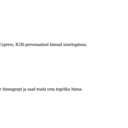
Express, B2B-personaalsed hinnad sisselogituna.
 hinnagrupi ja saad teada oma tegeliku hinna.