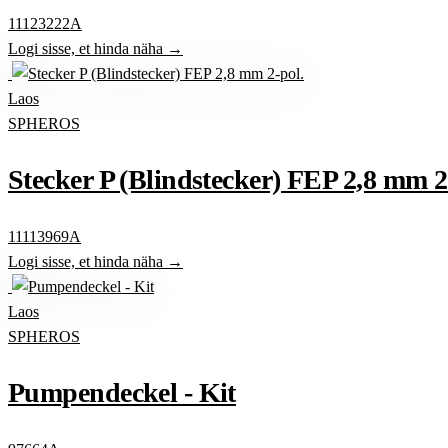
11123222A
Logi sisse, et hinda näha →
Laos
SPHEROS
Stecker P (Blindstecker) FEP 2,8 mm 2
11113969A
Logi sisse, et hinda näha →
Laos
SPHEROS
Pumpendeckel - Kit