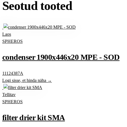
Seotud tooted
Laos
SPHEROS
condenser 1900x446x20 MPE - SOD
11124387A
Logi sisse, et hinda näha →
Tellitav
SPHEROS
filter drier kit SMA