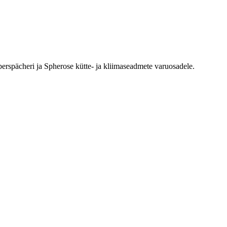
erspächeri ja Spherose kütte- ja kliimaseadmete varuosadele.