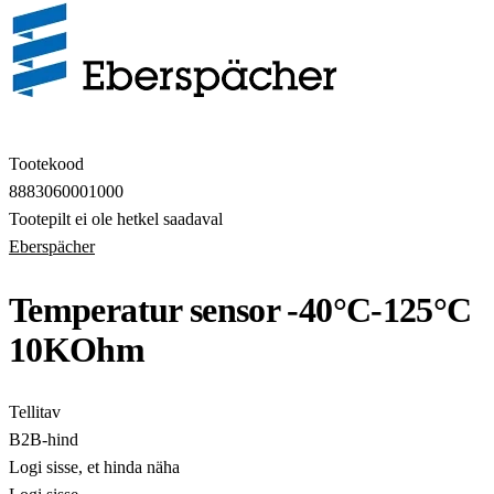
Tootekood
8883060001000
Tootepilt ei ole hetkel saadaval
Eberspächer
Temperatur sensor -40°C-125°C
10KOhm
Tellitav
B2B-hind
Logi sisse, et hinda näha