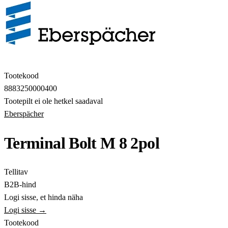
Tootekood
8883250000400
Tootepilt ei ole hetkel saadaval
Eberspächer
Terminal Bolt M 8 2pol
Tellitav
B2B-hind
Logi sisse, et hinda näha
Logi sisse →
Tootekood