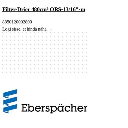
Filter-Drier 480cm³ ORS-13/16"-m
8850120002800
Logi sisse, et hinda näha →