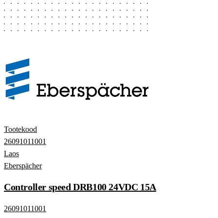
Tootekood
26091011001
Laos
Eberspächer
Controller speed DRB100 24VDC 15A
26091011001