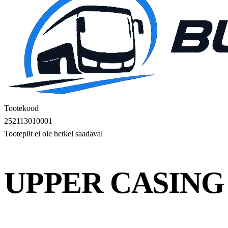
Tootekood
252113010001
Tootepilt ei ole hetkel saadaval
UPPER CASING 