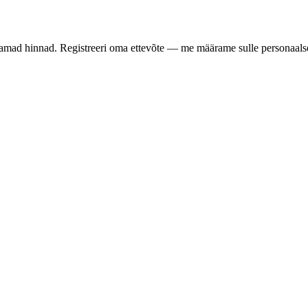
samad hinnad. Registreeri oma ettevõte — me määrame sulle personaalse