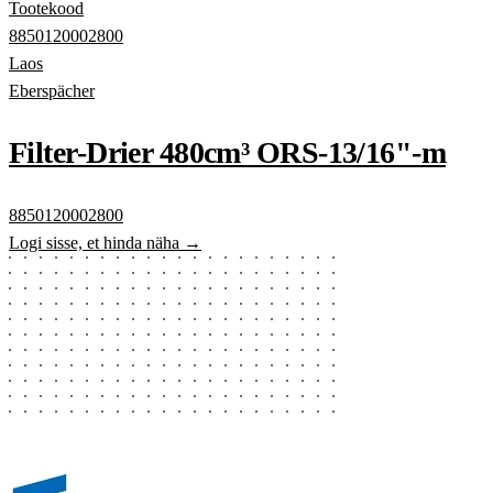
Tootekood
8850120002800
Laos
Eberspächer
Filter-Drier 480cm³ ORS-13/16"-m
8850120002800
Logi sisse, et hinda näha →