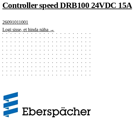
Controller speed DRB100 24VDC 15A
26091011001
Logi sisse, et hinda näha →