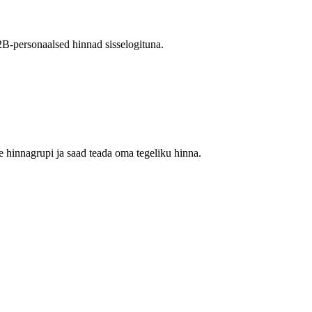
2B-personaalsed hinnad sisselogituna.
 hinnagrupi ja saad teada oma tegeliku hinna.