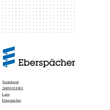
Tootekood
26091011001
Laos
Eberspächer