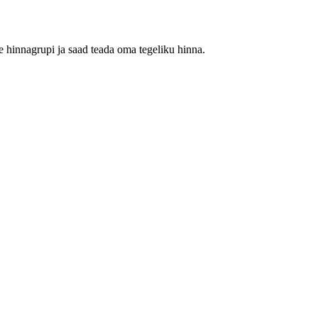
 hinnagrupi ja saad teada oma tegeliku hinna.