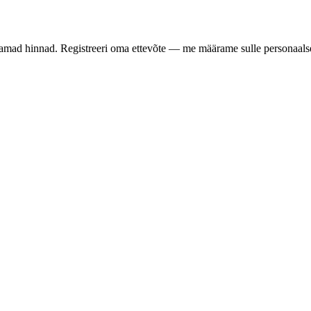
samad hinnad. Registreeri oma ettevõte — me määrame sulle personaalse