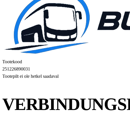
Tootekood
251226890031
Tootepilt ei ole hetkel saadaval
VERBINDUNGS