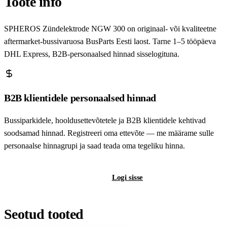
Toote info
SPHEROS Zündelektrode NGW 300 on originaal- või kvaliteetne
aftermarket-bussivaruosa BusParts Eesti laost. Tarne 1–5 tööpäeva
DHL Express, B2B-personaalsed hinnad sisselogituna.
B2B klientidele personaalsed hinnad
Bussiparkidele, hooldusettevõtetele ja B2B klientidele kehtivad
soodsamad hinnad. Registreeri oma ettevõte — me määrame sulle
personaalse hinnagrupi ja saad teada oma tegeliku hinna.
Registreeri B2B-kontot
Logi sisse
Seotud tooted